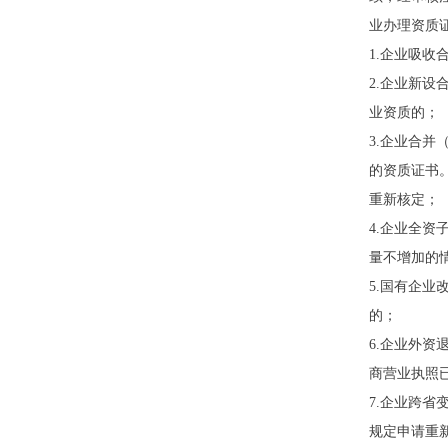
业办理资质
1.企业吸
2.企业新
业资质的；
3.企业合
的资质证书
重新核定；
4.企业全
量不增加的
5.国有企
的；
6.企业外
商营业执照
7.企业跨
规定申请重