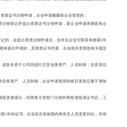
出资质证书注销申请，企业申请被吸收企业资质的；
工商注销登记并提出资质证书注销申请，新企业申请承继原有企
登记的，在提出资质注销申请后，合并后企业可取得有效期1年
逾期未提出申请的，其资质证书作废，企业相关资质按有关规定
间、或各全资子公司间进行主营业务资产、人员转移，在资质总
主营业务资产、人员转移，企业申请资质转移且资质总量不增加
外国投资者退出，经商务主管部门注销外商投资批准证书后，工
效期1年的证书。企业应在有效期内将有关人员变更到位，并按