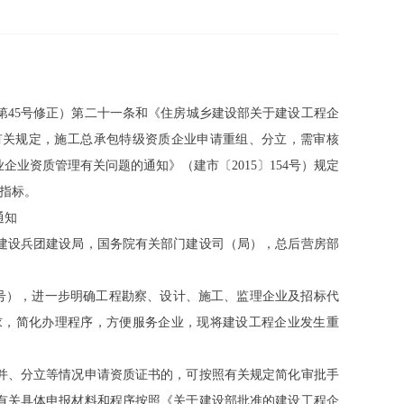
、第45号修正）第二十一条和《住房城乡建设部关于建设工程企
）有关规定，施工总承包特级资质企业申请重组、分立，需审核
企业资质管理有关问题的通知》（建市〔2015〕154号）规定
面指标。
通知
建设兵团建设局，国务院有关部门建设司（局），总后营房部
4]14号），进一步明确工程勘察、设计、施工、监理企业及招标代
求，简化办理程序，方便服务企业，现将建设工程企业发生重
并、分立等情况申请资质证书的，可按照有关规定简化审批手
有关具体申报材料和程序按照《关于建设部批准的建设工程企