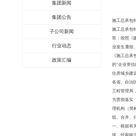
集团新闻
集团公告
施工总承包
施工总承包
子公司新闻
答：
按照《
行业动态
业发生重组
《施工总承包
政策汇编
的“企业资信
住房城乡建
各省、自治
工程管理局
为贯彻落实
理机构（简
组、合并、
一、根据有
续，经审核