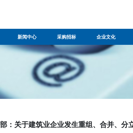
新闻中心
采购招标
企业文化
建部：关于建筑业企业发生重组、合并、分