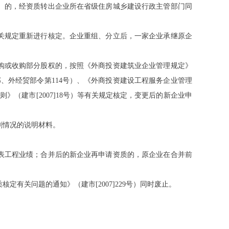
）的，经资质转出企业所在省级住房城乡建设行政主管部门同
关规定重新进行核定。企业重组、分立后，一家企业承继原企
购或收购部分股权的，按照《外商投资建筑业企业管理规定》
部、外经贸部令第114号）、《外商投资建设工程服务企业管理
》（建市[2007]18号）等有关规定核定，变更后的新企业申
割情况的说明材料。
表工程业绩；合并后的新企业再申请资质的，原企业在合并前
质核定有关问题的通知》（建市
[2007]229号）同时废止。