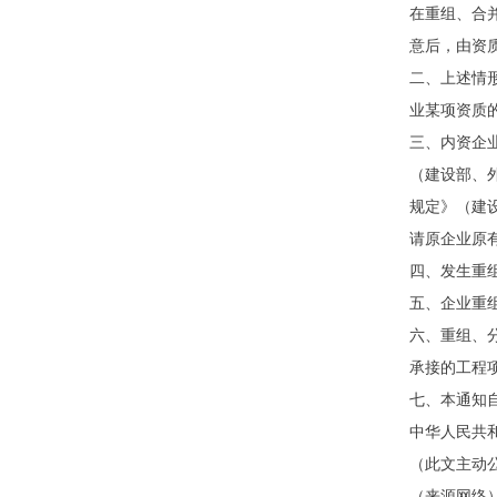
在重组、合
意后，由资
二、上述情
业某项资质
三、内资企
（建设部、
规定》（建设
请原企业原
四、发生重
五、企业重
六、重组、
承接的工程
七、本通知
中华人民共
（此文主动
（来源网络